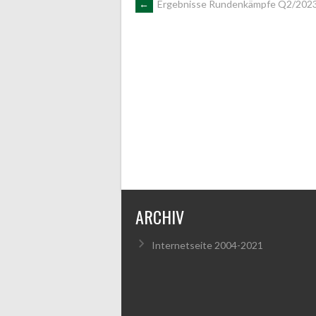
ARTIKEL-
←
Ergebnisse Rundenkämpfe Q2/202
NAVIGATION
ARCHIV
Internetseite 2004-2021