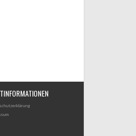
HTINFORMATIONEN
schutzerklärung
ssum