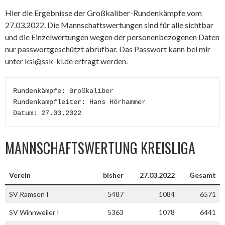
Hier die Ergebnisse der Großkaliber-Rundenkämpfe vom
27.03.2022. Die Mannschaftswertungen sind für alle sichtbar
und die Einzelwertungen wegen der personenbezogenen Daten
nur passwortgeschützt abrufbar. Das Passwort kann bei mir
unter ksl@ssk-kl.de erfragt werden.
Rundenkämpfe: Großkaliber

Rundenkampfleiter: Hans Hörhammer

Datum: 27.03.2022
MANNSCHAFTSWERTUNG KREISLIGA
Verein
bisher
27.03.2022
Gesamt
SV Ramsen I
5487
1084
6571
SV Winnweiler I
5363
1078
6441