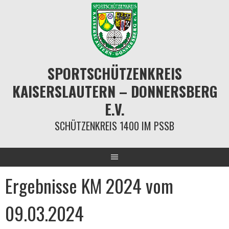
Springe
zum
Inhalt
SPORTSCHÜTZENKREIS
KAISERSLAUTERN – DONNERSBERG
E.V.
SCHÜTZENKREIS 1400 IM PSSB
Ergebnisse KM 2024 vom
09.03.2024