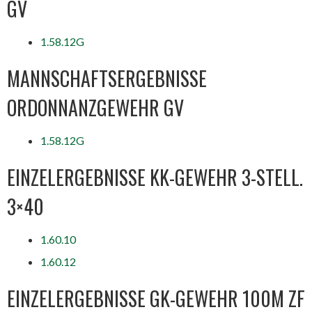
GV
1.58.12G
MANNSCHAFTSERGEBNISSE
ORDONNANZGEWEHR GV
1.58.12G
EINZELERGEBNISSE KK-GEWEHR 3-STELL.
3×40
1.60.10
1.60.12
EINZELERGEBNISSE GK-GEWEHR 100M ZF