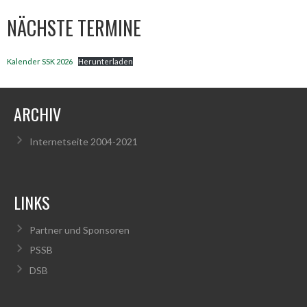
NÄCHSTE TERMINE
Kalender SSK 2026
Herunterladen
ARCHIV
Internetseite 2004-2021
LINKS
Partner und Sponsoren
PSSB
DSB