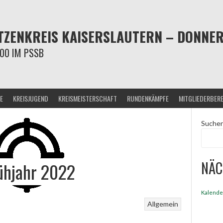
ZENKREIS KAISERSLAUTERN – DONNERS
00 IM PSSB
E
KREISJUGEND
KREISMEISTERSCHAFT
RUNDENKÄMPFE
MITGLIEDERBER
Suche
NÄC
ühjahr 2022
Kalende
Allgemein