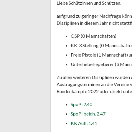
Liebe Schützinnen und Schützen,
aufgrund zu geringer Nachfrage könn
Disziplinen in diesem Jahr nicht stattf
OSP (0 Mannschaften),
KK-3 Stellung (0 Mannschaften
Freie Pistole (1 Mannschaft) 
Unterhebelrepetierer (3 Mann
Zu allen weiteren Disziplinen wurden
Austragungsterminen an die Vereine ve
Rundenkämpfe 2022 oder direkt unter d
SpoPi 2.40
SpoPi beidh. 2.47
KK Aufl. 1.41