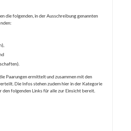
en die folgenden, in der Ausschreibung genannten
inden:
),
und
schaften).
 die Paarungen ermittelt und zusammen mit den
rteilt. Die Infos stehen zudem hier in der Kategorie
en folgenden Links für alle zur Einsicht bereit.