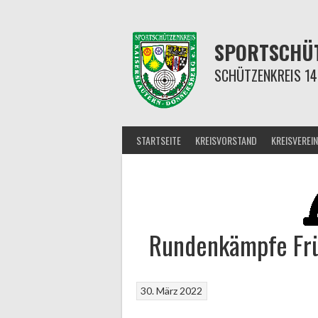
Springe
zum
Inhalt
SPORTSCHÜT
SCHÜTZENKREIS 14
STARTSEITE
KREISVORSTAND
KREISVEREIN
Rundenkämpfe Fr
30. März 2022