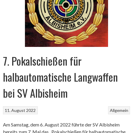
7. Pokalschießen für
halbautomatische Langwaffen
bei SV Albisheim
11. August 2022
Allgemein
Am Samstag, dem 6. August 2022 führte der SV Albisheim
bereits zum 7. Mal das „Pokalschießen für halbautomatische