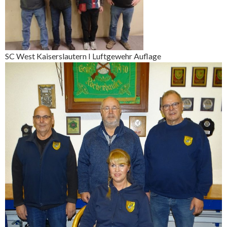
SC West Kaiserslautern I Luftgewehr Auflage