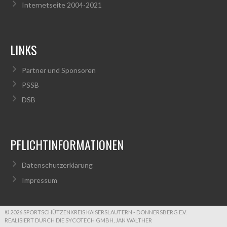
Internetseite 2004-2021
LINKS
Partner und Sponsoren
PSSB
DSB
PFLICHTINFORMATIONEN
Datenschutzerklärung
Impressum
© 2026 SPORTSCHÜTZENKREIS KAISERSLAUTERN - DONNERSBERG E.V.
REALISIERT DURCH DIE SYCOTECH GMBH, JAN WALTHER