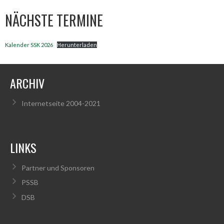
NÄCHSTE TERMINE
Kalender SSK 2026
Herunterladen
ARCHIV
Internetseite 2004-2021
LINKS
Partner und Sponsoren
PSSB
DSB