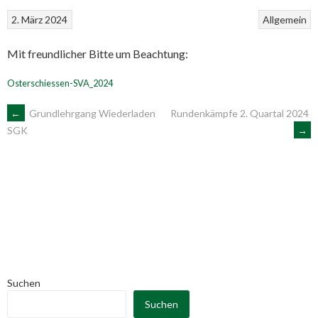
2. März 2024
Allgemein
Mit freundlicher Bitte um Beachtung:
Osterschiessen-SVA_2024
ARTIKEL-
←
Grundlehrgang Wiederladen
Rundenkämpfe 2. Quartal 2024
→
SGK
NAVIGATION
Suchen
Suchen