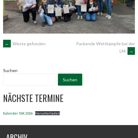
ARTIKEL-
←
Weste gefunden
Packende Wettkämpfe bei der
LM
→
NAVIGATION
Suchen
Suchen
NÄCHSTE TERMINE
Kalender SSK 2026
Herunterladen
ARCHIV