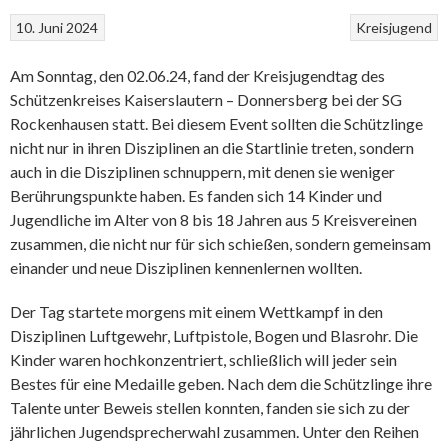
10. Juni 2024
Kreisjugend
Am Sonntag, den 02.06.24, fand der Kreisjugendtag des
Schützenkreises Kaiserslautern – Donnersberg bei der SG
Rockenhausen statt. Bei diesem Event sollten die Schützlinge
nicht nur in ihren Disziplinen an die Startlinie treten, sondern
auch in die Disziplinen schnuppern, mit denen sie weniger
Berührungspunkte haben. Es fanden sich 14 Kinder und
Jugendliche im Alter von 8 bis 18 Jahren aus 5 Kreisvereinen
zusammen, die nicht nur für sich schießen, sondern gemeinsam
einander und neue Disziplinen kennenlernen wollten.
Der Tag startete morgens mit einem Wettkampf in den
Disziplinen Luftgewehr, Luftpistole, Bogen und Blasrohr. Die
Kinder waren hochkonzentriert, schließlich will jeder sein
Bestes für eine Medaille geben. Nach dem die Schützlinge ihre
Talente unter Beweis stellen konnten, fanden sie sich zu der
jährlichen Jugendsprecherwahl zusammen. Unter den Reihen