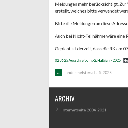
Meldungen mehr berücksichtigt. Zur V
erstellt, welches bitte verwendet werd
Bitte die Meldungen an diese Adress
Auch bei Nicht-Teilnähme wäre eine 
Geplant ist derzeit, dass die RK am 0
02 06 25 Ausschreibung-2. Halbjahr-2025
He
ARTIKEL-
←
Landesmeisterschaft 2025
NAVIGATION
ARCHIV
Internetseite 2004-2021