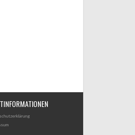
HTINFORMATIONEN
schutzerklärung
ssum