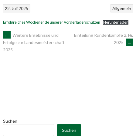
22. Juli 2025
Allgemein
Erfolgreiches Wochenende unserer Vorderladerschützen
Herunterladen
ARTIKEL-
←
Weitere Ergebnisse und
Einteilung Rundenkämpfe 2. Hj.
2025
→
Erfolge zur Landesmeisterschaft
2025
NAVIGATION
Suchen
Suchen