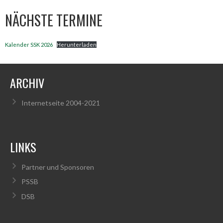
NÄCHSTE TERMINE
Kalender SSK 2026
Herunterladen
ARCHIV
Internetseite 2004-2021
LINKS
Partner und Sponsoren
PSSB
DSB