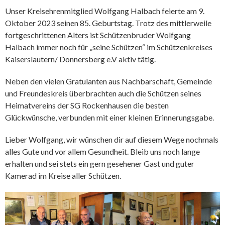
Unser Kreisehrenmitglied Wolfgang Halbach feierte am 9.
Oktober 2023 seinen 85. Geburtstag. Trotz des mittlerweile
fortgeschrittenen Alters ist Schützenbruder Wolfgang
Halbach immer noch für „seine Schützen“ im Schützenkreises
Kaiserslautern/ Donnersberg e.V aktiv tätig.
Neben den vielen Gratulanten aus Nachbarschaft, Gemeinde
und Freundeskreis überbrachten auch die Schützen seines
Heimatvereins der SG Rockenhausen die besten
Glückwünsche, verbunden mit einer kleinen Erinnerungsgabe.
Lieber Wolfgang, wir wünschen dir auf diesem Wege nochmals
alles Gute und vor allem Gesundheit. Bleib uns noch lange
erhalten und sei stets ein gern gesehener Gast und guter
Kamerad im Kreise aller Schützen.