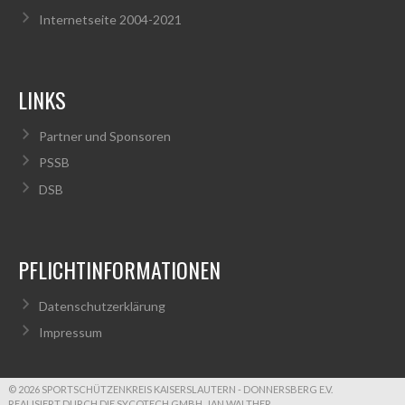
Internetseite 2004-2021
LINKS
Partner und Sponsoren
PSSB
DSB
PFLICHTINFORMATIONEN
Datenschutzerklärung
Impressum
© 2026 SPORTSCHÜTZENKREIS KAISERSLAUTERN - DONNERSBERG E.V.
REALISIERT DURCH DIE SYCOTECH GMBH, JAN WALTHER