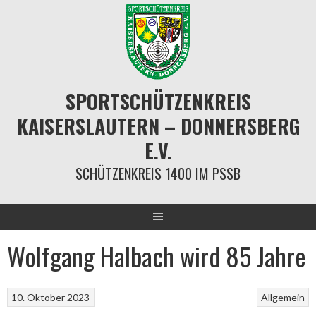
Springe
zum
Inhalt
SPORTSCHÜTZENKREIS
KAISERSLAUTERN – DONNERSBERG
E.V.
SCHÜTZENKREIS 1400 IM PSSB
Wolfgang Halbach wird 85 Jahre
10. Oktober 2023
Allgemein